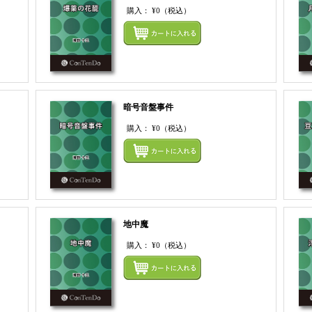
購入：
¥0
（税込）
まとめてカートにいれる
まとめ
暗号音盤事件
購入：
¥0
（税込）
まとめてカートにいれる
まとめ
地中魔
購入：
¥0
（税込）
まとめてカートにいれる
まとめ