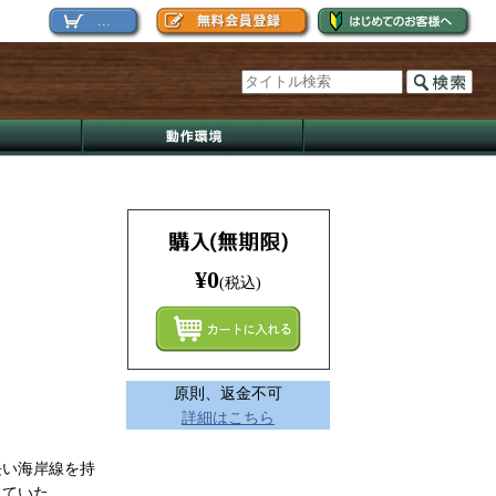
...
¥0
(税込)
まとめ
原則、返金不可
詳細はこちら
長い海岸線を持
っていた。