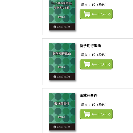
購入：
¥0
（税込）
新学期行進曲
購入：
¥0
（税込）
密林荘事件
購入：
¥0
（税込）