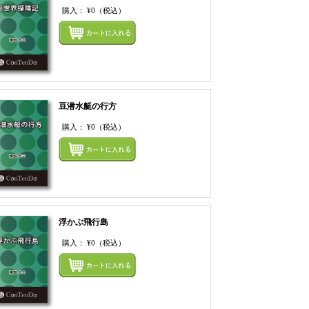
購入：
¥0
（税込）
てカートにいれる
まとめてカートにいれ
豆潜水艇の行方
購入：
¥0
（税込）
てカートにいれる
まとめてカートにいれ
浮かぶ飛行島
購入：
¥0
（税込）
てカートにいれる
まとめてカートにいれ