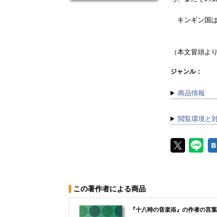
キンギン国は、
（本文冒頭よ
ジャンル：
商品情報
閲覧環境と
この著作者による商品
『十八時の音楽浴』の作者の言葉