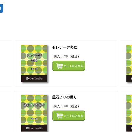
セレナーデ恋歌
購入：
¥0
（税込）
まとめてカートにいれる
まとめ
釜石よりの帰り
購入：
¥0
（税込）
まとめてカートにいれる
まとめ