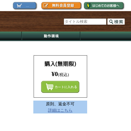
...
¥0
(税込)
まとめ
原則、返金不可
詳細はこちら