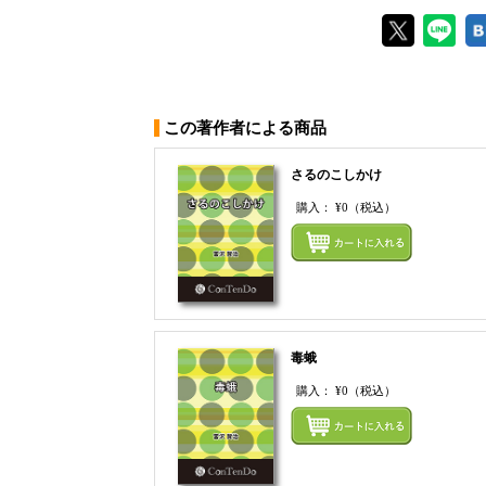
この著作者による商品
さるのこしかけ
購入：
¥0
（税込）
毒蛾
購入：
¥0
（税込）