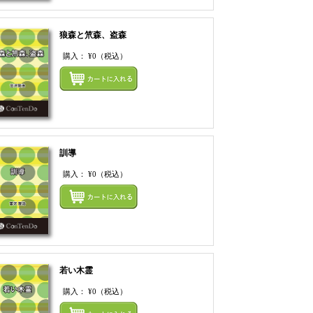
狼森と笊森、盗森
購入：
¥0
（税込）
まとめてカートにいれ
てカートにいれる
訓導
購入：
¥0
（税込）
てカートにいれる
まとめてカートにいれ
若い木霊
購入：
¥0
（税込）
てカートにいれる
まとめてカートにいれ