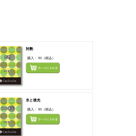
対酌
購入：
¥0
（税込）
てカートにいれる
まとめてカートにいれ
氷と後光
購入：
¥0
（税込）
てカートにいれる
まとめてカートにいれ