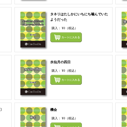
タネリはたしかにいちにち噛んでいた
ようだった
購入：
¥0
（税込）
まとめてカートにいれる
まとめ
水仙月の四日
購入：
¥0
（税込）
まとめてカートにいれる
まとめ
〕
機会
購入：
¥0
（税込）
まとめてカートにいれる
まとめ