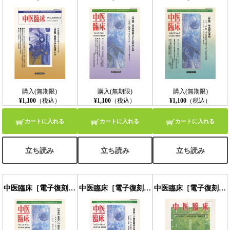
購入(無期限)
購入(無期限)
購入(無期限)
¥1,100
（税込）
¥1,100
（税込）
¥1,100
（税込）
カートに入れる
カートに入れる
カートに入れる
立ち読み
立ち読み
立ち読み
中医臨床［電子復刻版］通巻94号
中医臨床［電子復刻版］通巻95号
中医臨床［電子復刻版］通巻96号