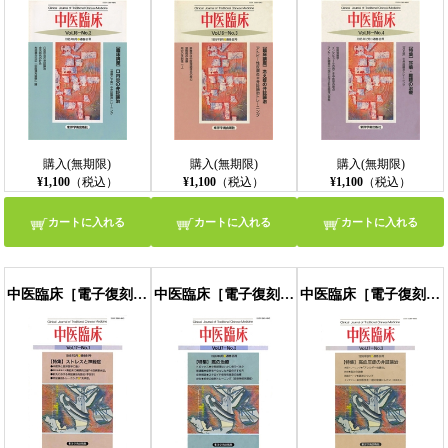
購入(無期限)
購入(無期限)
購入(無期限)
¥1,100
（税込）
¥1,100
（税込）
¥1,100
（税込）
カートに入れる
カートに入れる
カートに入れる
中医臨床［電子復刻版］通巻64号
中医臨床［電子復刻版］通巻65号
中医臨床［電子復刻版］通巻66号