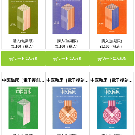
購入(無期限)
購入(無期限)
購入(無期限)
¥1,100
（税込）
¥1,100
（税込）
¥1,100
（税込）
カートに入れる
カートに入れる
カートに入れる
中医臨床［電子復刻版］通巻4号
中医臨床［電子復刻版］通巻5号
中医臨床［電子復刻版］通巻6号