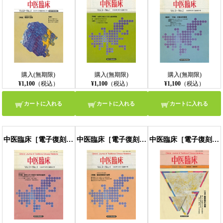
購入(無期限)
購入(無期限)
購入(無期限)
¥1,100
（税込）
¥1,100
（税込）
¥1,100
（税込）
カートに入れる
カートに入れる
カートに入れる
中医臨床［電子復刻版］通巻34号
中医臨床［電子復刻版］通巻35号
中医臨床［電子復刻版］通巻36号