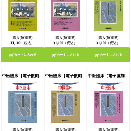
購入(無期限)
購入(無期限)
購入(無期限)
¥1,100
（税込）
¥1,100
（税込）
¥1,100
（税込）
カートに入れる
カートに入れる
カートに入れる
中医臨床［電子復刻版］通巻85号
中医臨床［電子復刻版］通巻86号
中医臨床［電子復刻版］通巻87号
購入(無期限)
購入(無期限)
購入(無期限)