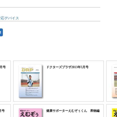
対応デバイス
年1月号
ドクターズプラザ2013年5月号
月号
健康サポーターえむぞぅくん 果物編