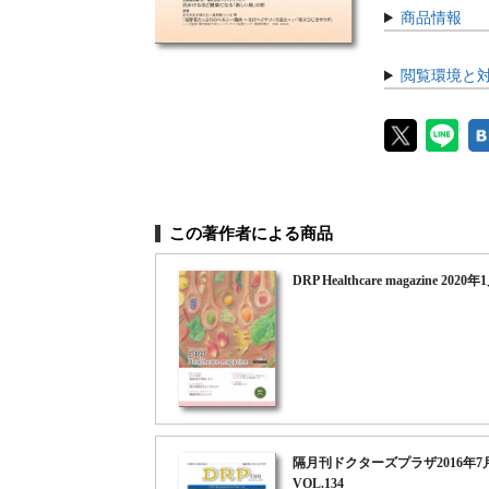
商品情報
閲覧環境と
この著作者による商品
DRP Healthcare magazine 2020
隔月刊ドクターズプラザ2016年7
VOL.134