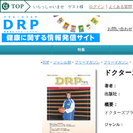
いらっしゃいませ ゲスト様
ログイン
よくある質問
お問い合わせ
»
TOP
>
ジャンル別
>
フリーマガジン
>
フリーマガジン
>
ドクターズ
著者：
出版社：
概要：
ドクターズプラザ
ジャンル：