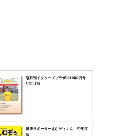
隔月刊ドクターズプラザ2015年7月号
VOL.128
健康サポーターえむぞぅくん 初年度
版