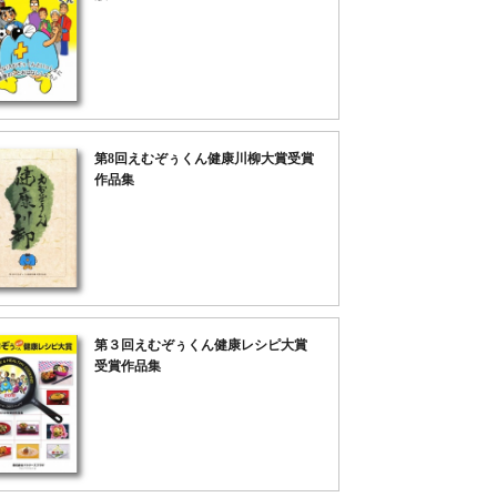
第8回えむぞぅくん健康川柳大賞受賞
作品集
第３回えむぞぅくん健康レシピ大賞
受賞作品集