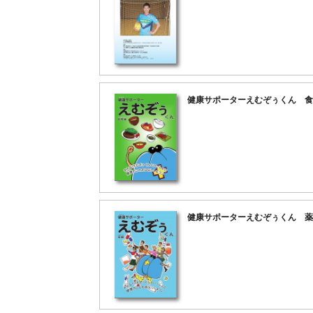
健康サポーターえむぞぅくん 食
健康サポーターえむぞぅくん 薬