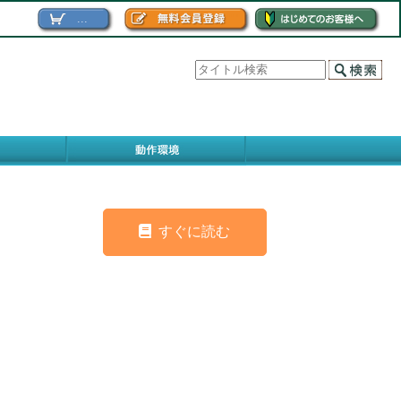
...
すぐに読む