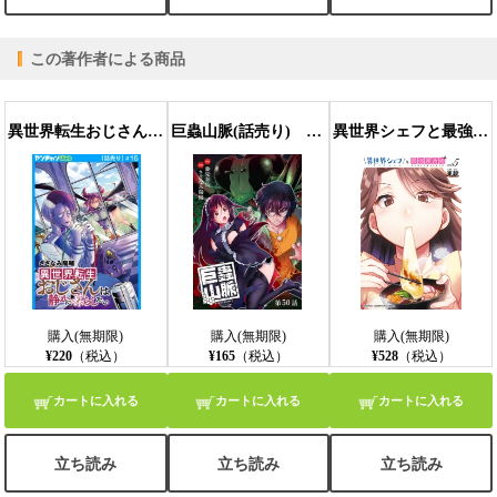
この著作者による商品
異世界転生おじさんは静かに暮らしたい(話売り) #15
巨蟲山脈(話売り) #50
異世界シェフと最強暴食姫【電子特別版】 5
購入(無期限)
購入(無期限)
購入(無期限)
¥220
（税込）
¥165
（税込）
¥528
（税込）
カートに入れる
カートに入れる
カートに入れる
立ち読み
立ち読み
立ち読み