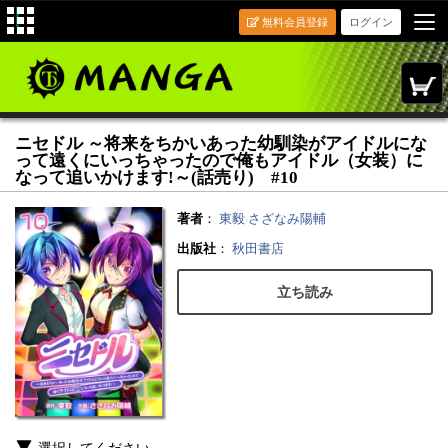
無料会員登録
ログイン
ニセドル ～将来をちかいあった幼馴染がアイドルにな
って遠くにいっちゃったので俺もアイドル（女装）に
なって追いかけます!～(話売り) #10
著者
：
東毅
さざなみ陽輔
出版社
：
秋田書店
立ち読み