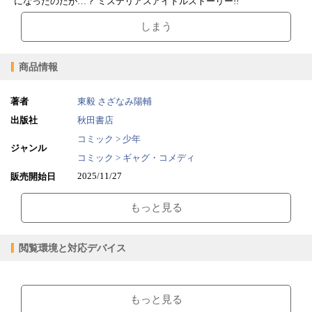
になったのだが…？ ミステリアスアイドルストーリー!!
しまう
商品情報
著者
東毅
さざなみ陽輔
出版社
秋田書店
コミック > 少年
ジャンル
コミック > ギャグ・コメディ
2025/11/27
販売開始日
15.09MB
ファイルサイズ
もっと見る
epub
ファイル形式
【販売形態】
購入
レンタル
閲覧環境と対応デバイス
商品価格（税込）
¥165
-
閲覧可能期間
無期限
-
【閲覧環境】
ブラウザビューア・PC版ConTenDoビューア・モバイルビューア
もっと見る