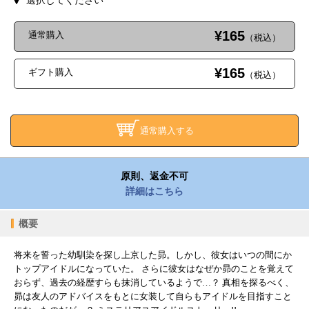
選択してください
¥165
通常購入
（税込）
¥165
ギフト購入
（税込）
通常購入する
原則、返金不可
詳細はこちら
概要
将来を誓った幼馴染を探し上京した昴。しかし、彼女はいつの間にか
トップアイドルになっていた。 さらに彼女はなぜか昴のことを覚えて
おらず、過去の経歴すらも抹消しているようで…？ 真相を探るべく、
昴は友人のアドバイスをもとに女装して自らもアイドルを目指すこと