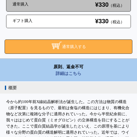
¥330
通常購入
（税込）
¥330
ギフト購入
（税込）
通常購入する
原則、返金不可
詳細はこちら
概要
今から約100年前X線結晶解析法が誕生した。この方法は物質の構造
（原子配置）を見るもので、最初は食塩の構造にはじまり、有機化合
物など次第に複雑な分子に適用されていった。今から半世紀余前に、
我々ははじめて蛋白質（ミオグロビン）の立体構造を目にすることが
できた。ここで蛋白質結晶学が誕生したといえ、この原理を基により
様々な分野の蛋白質の構造解明に適用されていった。近年では、ウイ