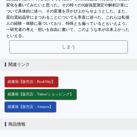
変化を書いてみたいと思った。その時々のX線強度測定や解析計算に
ついて具体的に述べ、その変遷を浮かび上がらせようとした。また、
蛋白質結晶学にまつわることについても率直に述べた。これらは私個
人の経験・体験に基づいており、特殊とも偏っているともいえよう。
一研究者の考え・想いを自由に書いて、このような本が出来上がった
といえる。
しまう
関連リンク
紙書籍【販売店：BookWay】
紙書籍【販売店：Yahoo!ショッピング】
紙書籍【販売店：Amazon】
商品情報