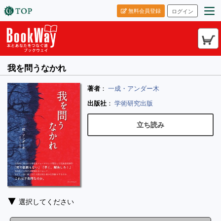
無料会員登録
ログイン
我を問うなかれ
著者
：
一成・アンダー木
出版社
：
学術研究出版
立ち読み
選択してください