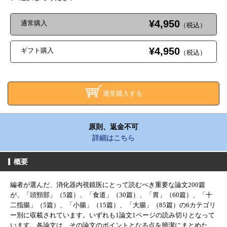
¥4,950
通常購入
（税込）
¥4,950
ギフト購入
（税込）
通常購入する
原則、返金不可
詳細はこちら
概要
編者が選んだ、消化器内視鏡医にとって読むべき重要な論文200篇
が、「頭頸部」（5篇）、「食道」（30篇）、「胃」（60篇）、「十
二指腸」（5篇）、「小腸」（15篇）、「大腸」（85篇）の6カテゴリ
ー別に収載されています。いずれも1論文1ページの読み切りとなって
います。各論文は、その論文のポイントとなる点を簡潔にまとめた