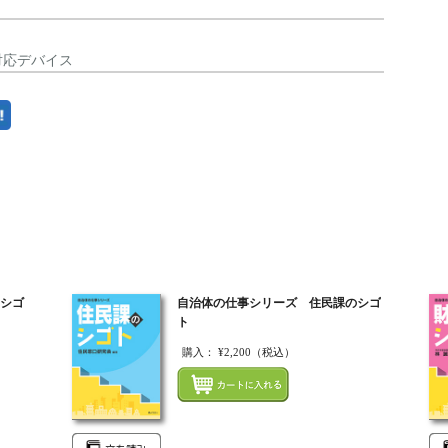
対応デバイス
まとめてカートにいれる
シゴ
自治体の仕事シリーズ 住民課のシゴ
ト
購入：
¥2,200
（税込）
まとめてカートにいれる
まとめ