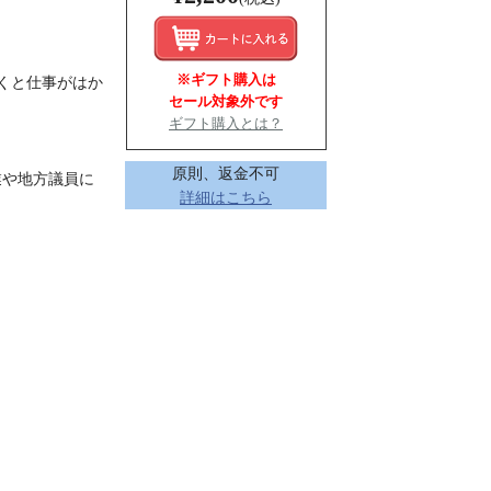
※ギフト購入は
くと仕事がはか
セール対象外です
ギフト購入とは？
原則、返金不可
業や地方議員に
詳細はこちら