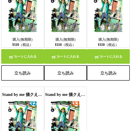
購入(無期限)
購入(無期限)
購入(無期限)
¥110
（税込）
¥110
（税込）
¥110
（税込）
カートに入れる
カートに入れる
カートに入れる
立ち読み
立ち読み
立ち読み
Stand by me 描クえもん 分冊版 32
Stand by me 描クえもん 分冊版 33