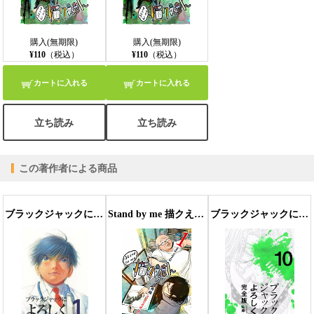
購入(無期限)
購入(無期限)
¥110
（税込）
¥110
（税込）
カートに入れる
カートに入れる
立ち読み
立ち読み
この著作者による商品
ブラックジャックによろしく １
Stand by me 描クえもん 1巻
ブラックジャックによろしく 完全版10