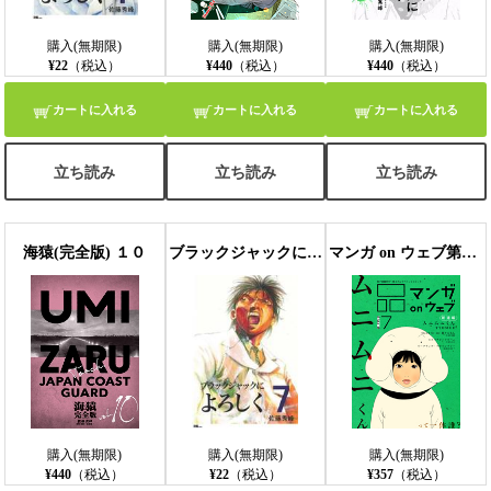
購入(無期限)
購入(無期限)
購入(無期限)
¥22
（税込）
¥440
（税込）
¥440
（税込）
カートに入れる
カートに入れる
カートに入れる
立ち読み
立ち読み
立ち読み
海猿(完全版) １０
ブラックジャックによろしく ７
マンガ on ウェブ第7号 side-B
購入(無期限)
購入(無期限)
購入(無期限)
¥440
（税込）
¥22
（税込）
¥357
（税込）