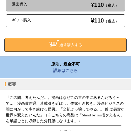
¥110
通常購入
（税込）
¥110
ギフト購入
（税込）
通常購入する
原則、返金不可
詳細はこちら
概要
「この間、考えたんだ…。漫画はなぜこの世の中にあるんだろうっ
て…」漫画賞辞退、連載引き延ばし、作家引き抜き。漫画ビジネスの
闇に向かって歩き続ける描男。「全部ぶっ壊してやる…。僕は漫画で
世界を変えたいんだ」（※こちらの商品は「Stand by me描クえもん」
を単話ごとに収録した分冊版になります。）