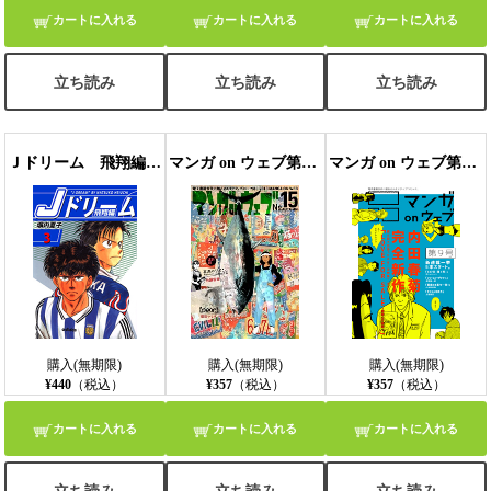
カートに入れる
カートに入れる
カートに入れる
立ち読み
立ち読み
立ち読み
Ｊドリーム 飛翔編 ３巻
マンガ on ウェブ第15号
マンガ on ウェブ第9号
購入(無期限)
購入(無期限)
購入(無期限)
¥440
（税込）
¥357
（税込）
¥357
（税込）
カートに入れる
カートに入れる
カートに入れる
立ち読み
立ち読み
立ち読み