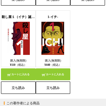
殺し屋１（イチ）誕生編
1-イチ-
購入(無期限)
購入(無期限)
¥110
（税込）
¥440
（税込）
カートに入れる
カートに入れる
立ち読み
立ち読み
この著作者による商品