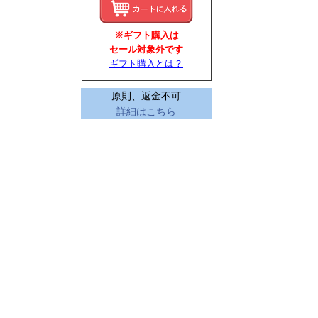
※ギフト購入は
セール対象外です
ギフト購入とは？
原則、返金不可
詳細はこちら
てカートにいれる