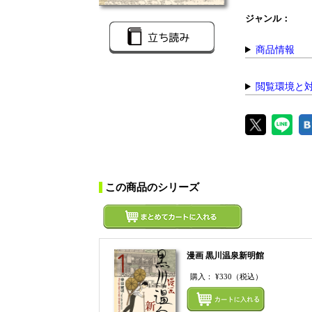
ジャンル：
商品情報
閲覧環境と
この商品のシリーズ
漫画 黒川温泉新明館
購入：
¥330
（税込）