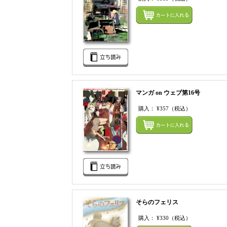
マンガ on ウェブ第16号
購入：
¥357
（税込）
そらのフェリス
購入：
¥330
（税込）