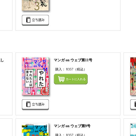
試し
マンガ on ウェブ第11号
購入：
¥357
（税込）
まとめ
まとめてカートにいれる
マンガ on ウェブ第9号
購入：
¥357
（税込）