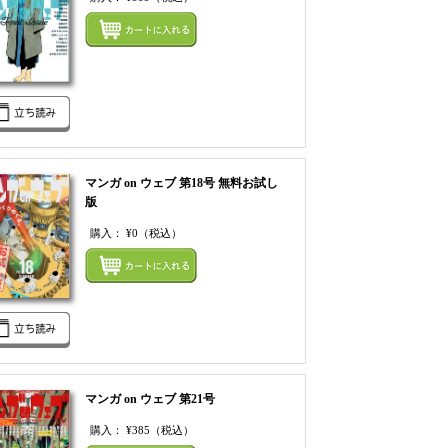
てカートにいれる
まとめてカートにいれ
マンガ on ウェブ 第18号 無料お試し
版
購入：
¥0
（税込）
てカートにいれる
まとめてカートにいれ
マンガ on ウェブ 第21号
購入：
¥385
（税込）