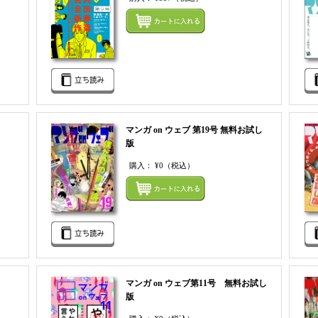
まとめてカートにいれる
まとめ
マンガ on ウェブ 第19号 無料お試し
版
購入：
¥0
（税込）
まとめてカートにいれる
まとめ
マンガ on ウェブ第11号 無料お試し
版