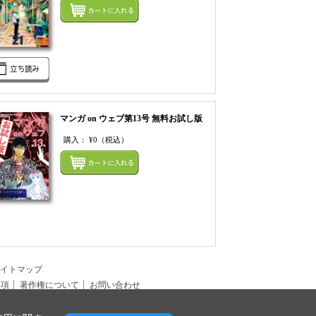
まとめてカートにいれ
てカートにいれる
マンガ on ウェブ第13号 無料お試し版
購入：
¥0
（税込）
てカートにいれる
まとめてカートにいれ
イトマップ
事項
著作権について
お問い合わせ