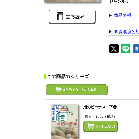
ジャンル：
商品情報
閲覧環境と
この商品のシリーズ
指のビーナス 下巻
購入：
¥385
（税込）