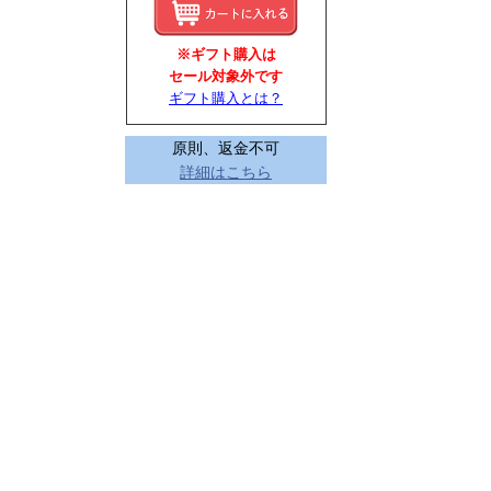
※ギフト購入は
セール対象外です
ギフト購入とは？
原則、返金不可
詳細はこちら