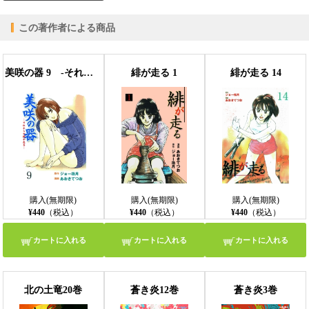
この著作者による商品
美咲の器 9 ‐それからの緋が走る‐
緋が走る 1
緋が走る 14
購入(無期限)
購入(無期限)
購入(無期限)
¥440
（税込）
¥440
（税込）
¥440
（税込）
カートに入れる
カートに入れる
カートに入れる
北の土竜20巻
蒼き炎12巻
蒼き炎3巻