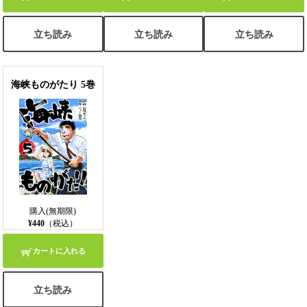
立ち読み
立ち読み
立ち読み
海峡ものがたり 5巻
購入(無期限)
¥440
（税込）
カートに入れる
立ち読み