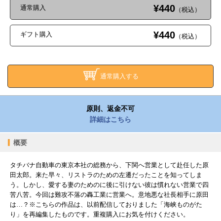
¥440
通常購入
（税込）
¥440
ギフト購入
（税込）
通常購入する
原則、返金不可
詳細はこちら
概要
タチバナ自動車の東京本社の総務から、下関へ営業として赴任した原
田太郎。来た早々、リストラのための左遷だったことを知ってしま
う。しかし、愛する妻のためのに後に引けない彼は慣れない営業で四
苦八苦。今回は難攻不落の轟工業に営業へ。意地悪な社長相手に原田
は…？※こちらの作品は、以前配信しておりました「海峡ものがた
り」を再編集したものです。重複購入にお気を付けください。