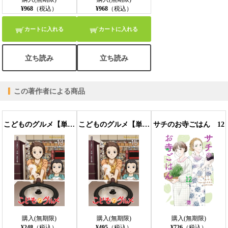
¥968
（税込）
¥968
（税込）
カートに入れる
カートに入れる
立ち読み
立ち読み
この著作者による商品
こどものグルメ【単話】 13
こどものグルメ【単話】 15
サチのお寺ごはん 12
購入(無期限)
購入(無期限)
購入(無期限)
¥248
（税込）
¥495
（税込）
¥726
（税込）