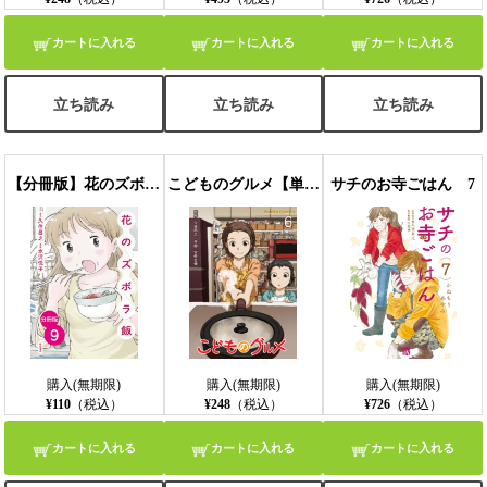
カートに入れる
カートに入れる
カートに入れる
立ち読み
立ち読み
立ち読み
【分冊版】花のズボラ飯 9
こどものグルメ【単話】 6
サチのお寺ごはん 7
購入(無期限)
購入(無期限)
購入(無期限)
¥110
（税込）
¥248
（税込）
¥726
（税込）
カートに入れる
カートに入れる
カートに入れる