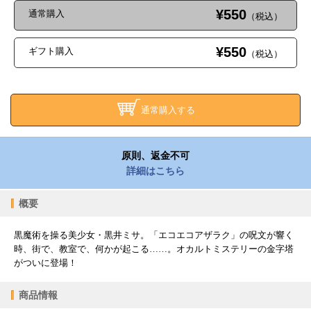
¥550
通常購入
（税込）
¥550
ギフト購入
（税込）
通常購入する
原則、返金不可
詳細はこちら
概要
黒魔術を操る美少女・黒井ミサ。「エコエコアザラク」の呪文が響く
時、街で、教室で、何かが起こる……。オカルトミステリーの金字塔
がついに登場！
商品情報