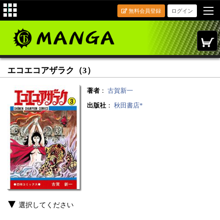
無料会員登録
ログイン
エコエコアザラク（3）
著者
：
古賀新一
出版社
：
秋田書店*
選択してください