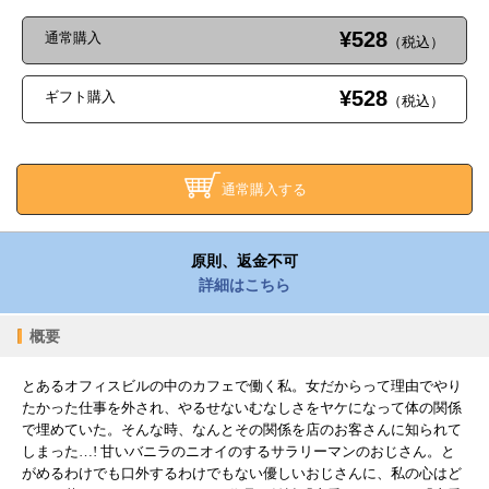
¥528
通常購入
（税込）
¥528
ギフト購入
（税込）
通常購入する
原則、返金不可
詳細はこちら
概要
とあるオフィスビルの中のカフェで働く私。女だからって理由でやり
たかった仕事を外され、やるせないむなしさをヤケになって体の関係
で埋めていた。そんな時、なんとその関係を店のお客さんに知られて
しまった…! 甘いバニラのニオイのするサラリーマンのおじさん。と
がめるわけでも口外するわけでもない優しいおじさんに、私の心はど