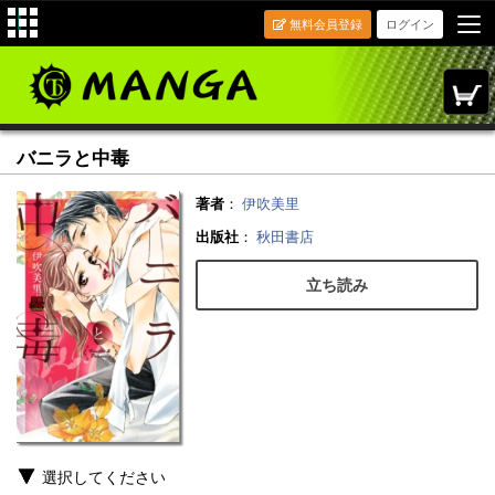
無料会員登録
ログイン
バニラと中毒
著者
：
伊吹美里
出版社
：
秋田書店
立ち読み
選択してください