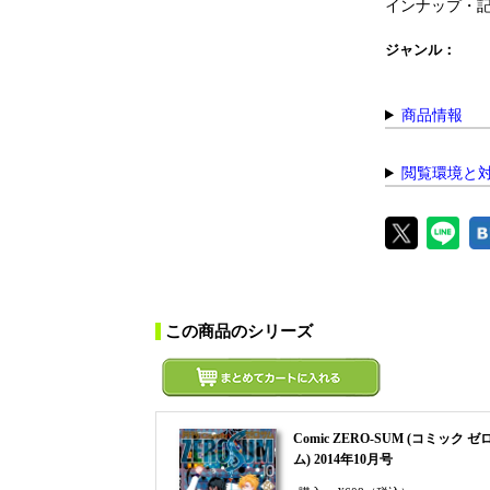
インナップ・
ジャンル：
商品情報
閲覧環境と
この商品のシリーズ
Comic ZERO-SUM (コミック ゼ
ム) 2014年10月号