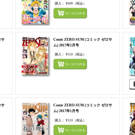
購入：
¥608
（税込）
まとめてカートにいれる
まとめ
ロサ
Comic ZERO-SUM (コミック ゼロサ
ム) 2017年2月号
購入：
¥510
（税込）
まとめてカートにいれる
まとめ
ロサ
Comic ZERO-SUM (コミック ゼロサ
ム) 2017年1月号
購入：
¥510
（税込）
まとめてカートにいれる
まとめ