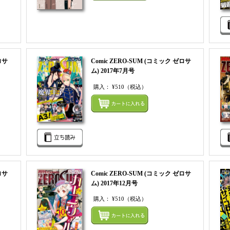
ロサ
Comic ZERO-SUM (コミック ゼロサ
ム) 2017年7月号
購入：
¥510
（税込）
まとめてカートにいれる
まとめ
ロサ
Comic ZERO-SUM (コミック ゼロサ
ム) 2017年12月号
購入：
¥510
（税込）
まとめてカートにいれる
まとめ