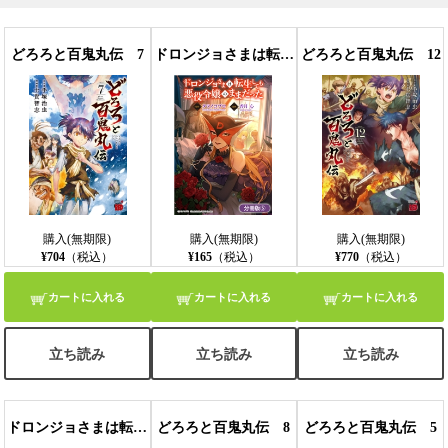
どろろと百鬼丸伝 7
ドロンジョさまは転生しても悪役令嬢のままだった【分冊版】 5巻
どろろと百鬼丸伝 12
購入(無期限)
購入(無期限)
購入(無期限)
¥704
（税込）
¥165
（税込）
¥770
（税込）
カートに入れる
カートに入れる
カートに入れる
立ち読み
立ち読み
立ち読み
ドロンジョさまは転生しても悪役令嬢のままだった【分冊版】 1巻
どろろと百鬼丸伝 8
どろろと百鬼丸伝 5