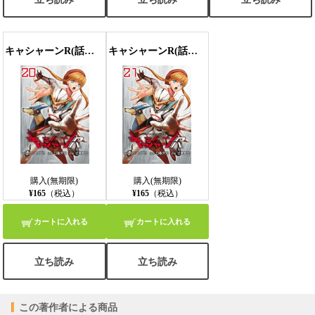
キャシャーンR(話売り) #20
キャシャーンR(話売り) #21
購入(無期限)
購入(無期限)
¥165
（税込）
¥165
（税込）
カートに入れる
カートに入れる
立ち読み
立ち読み
この著作者による商品