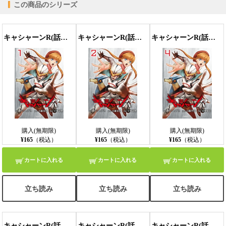
この商品のシリーズ
【PC版ConTenDoビューア】
キャシャーンR(話売り) #1
キャシャーンR(話売り) #2
キャシャーンR(話売り) #4
【モバイルビューア】
購入(無期限)
購入(無期限)
購入(無期限)
¥165
（税込）
¥165
（税込）
¥165
（税込）
カートに入れる
カートに入れる
カートに入れる
立ち読み
立ち読み
立ち読み
キャシャーンR(話売り) #5
キャシャーンR(話売り) #6
キャシャーンR(話売り) #7