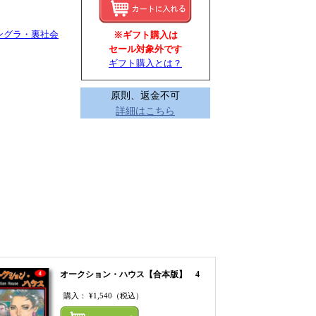
アングラ・裏社会
※ギフト購入は
セール対象外です
ギフト購入とは？
原則、返金不可
詳細はこちら
オークション・ハウス【合本版】 4
購入：
¥1,540
（税込）
てカートにいれる
まとめてカートにいれ