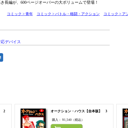
き長編が、600ページオーバーの大ボリュームで登場！
コミック > 青年
コミック > バトル・格闘・アクション
コミック > 
対応デバイス
まとめてカートにいれる
 2
オークション・ハウス【合本版】 3
購入：
¥1,540
（税込）
まとめてカートにいれる
まとめ