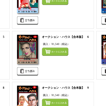
 5
オークション・ハウス【合本版】 6
購入：
¥1,540
（税込）
まとめてカートにいれる
まとめ
 8
オークション・ハウス【合本版】 9
購入：
¥1,540
（税込）
まとめてカートにいれる
まとめ