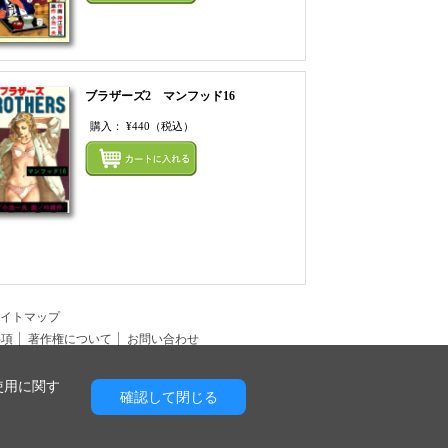
ブラザーズ2 マンフッド16
購入：
¥440
（税込）
てカートにいれる
まとめてカートにいれ
イトマップ
事項
著作権について
お問い合わせ
使用に関す
確認して閉じる