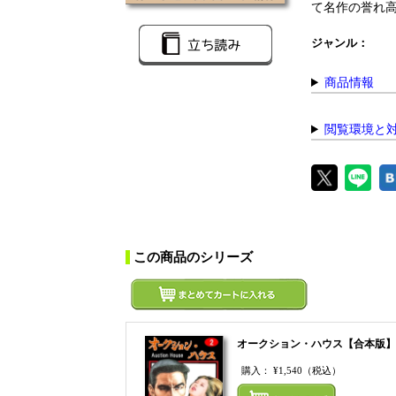
て名作の誉れ高
ジャンル：
商品情報
閲覧環境と
この商品のシリーズ
オークション・ハウス【合本版】
購入：
¥1,540
（税込）