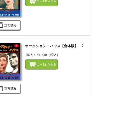
オークション・ハウス【合本版】 7
購入：
¥1,540
（税込）
てカートにいれる
まとめてカートにいれ
てカートにいれる