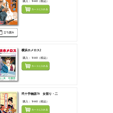
購入：
¥440
（税込）
てカートにいれる
まとめてカートにいれ
横浜ホメロス2
購入：
¥440
（税込）
てカートにいれる
まとめてカートにいれ
弐十手物語79 女宿り・二
購入：
¥440
（税込）
てカートにいれる
まとめてカートにいれ