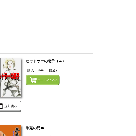
ヒットラーの息子（４）
購入：
¥440
（税込）
てカートにいれる
まとめてカートにいれ
半蔵の門16