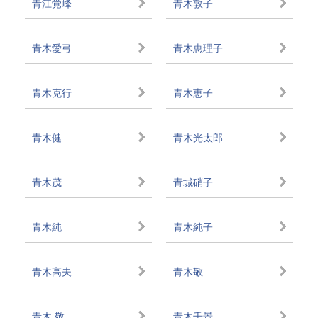
青江覚峰
青木敦子
青木愛弓
青木恵理子
青木克行
青木恵子
青木健
青木光太郎
青木茂
青城硝子
青木純
青木純子
青木高夫
青木敬
青木 敬
青木千景