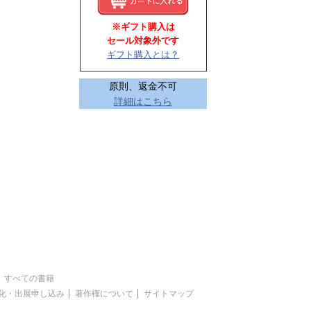
※ギフト購入は
セール対象外です
ギフト購入とは？
原則、返金不可
詳細はこちら
すべての書籍
化・出展申し込み
著作権について
サイトマップ