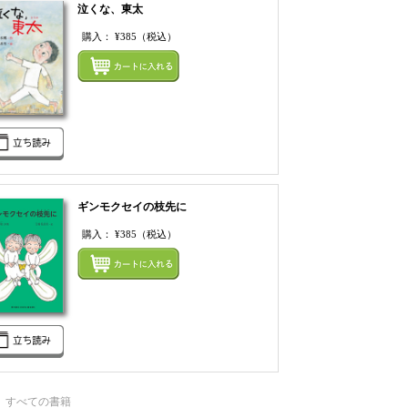
泣くな、東太
購入：
¥385
（税込）
てカートにいれる
まとめてカートにいれ
ギンモクセイの枝先に
購入：
¥385
（税込）
てカートにいれる
まとめてカートにいれ
すべての書籍