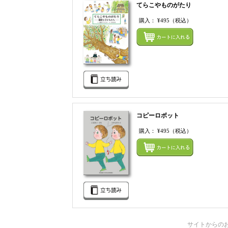
てらこやものがたり
購入：
¥495
（税込）
コピーロボット
購入：
¥495
（税込）
サイトからの