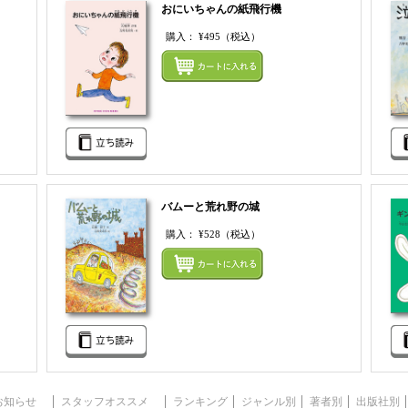
おにいちゃんの紙飛行機
購入：
¥495
（税込）
まとめてカートにいれる
まとめ
バムーと荒れ野の城
購入：
¥528
（税込）
まとめてカートにいれる
まとめ
お知らせ
スタッフオススメ
ランキング
ジャンル別
著者別
出版社別