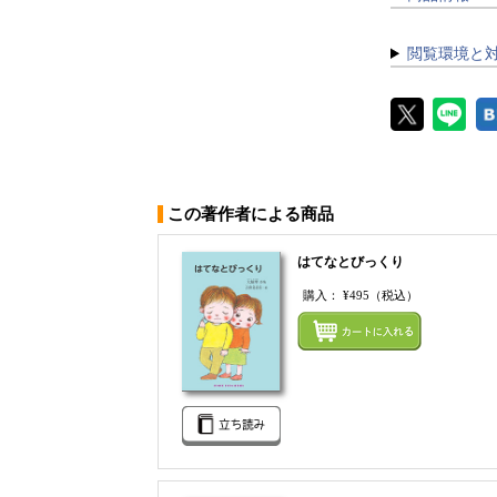
閲覧環境と
この著作者による商品
はてなとびっくり
購入：
¥495
（税込）