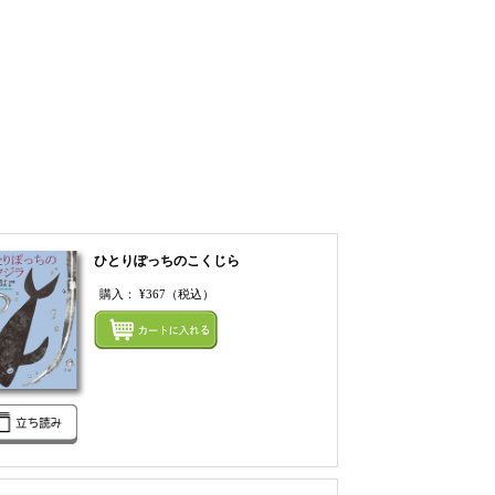
ひとりぽっちのこくじら
購入：
¥367
（税込）
てカートにいれる
まとめてカートにいれ