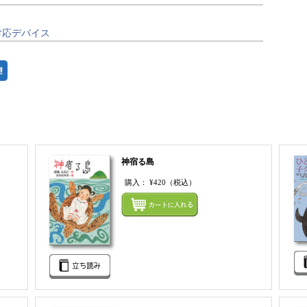
対応デバイス
神宿る島
購入：
¥420
（税込）
まとめてカートにいれる
まとめ