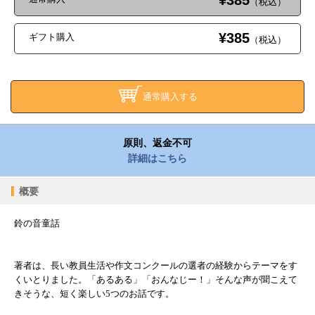
¥385
（税込）
¥385
ギフト購入
（税込）
通常購入する
原則、返金不可
詳細はこちら
概要
鈴の音童話
著者は、長い教員生活や作文コンクールの選者の経験からテーマをす
くいとりました。「あるある」「おんなじー！」そんな声が聞こえて
きそうな、短く楽しい5つのお話です。