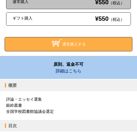
¥550
通常購入
（税込）
¥550
ギフト購入
（税込）
通常購入する
原則、返金不可
詳細はこちら
概要
評論・エッセイ選集
銀鈴叢書
全国学校図書館協議会選定
目次