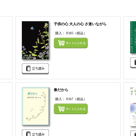
子供の心 大人の心 さ迷いながら
購入：
¥385
（税込）
まとめてカートにいれる
まとめ
春だから
購入：
¥367
（税込）
まとめてカートにいれる
まとめ