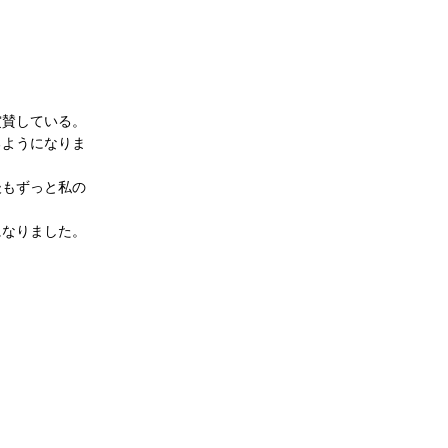
賞賛している。
るようになりま
後もずっと私の
になりました。