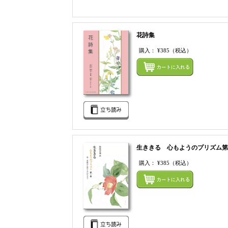
花詩集
購入：
¥385
（税込）
生ききる 心もようのプリズム第
購入：
¥385
（税込）