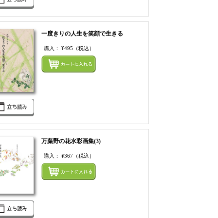
一度きりの人生を笑顔で生きる
購入：
¥495
（税込）
てカートにいれる
まとめてカートにいれ
万葉野の花水彩画集(3)
購入：
¥367
（税込）
てカートにいれる
まとめてカートにいれ