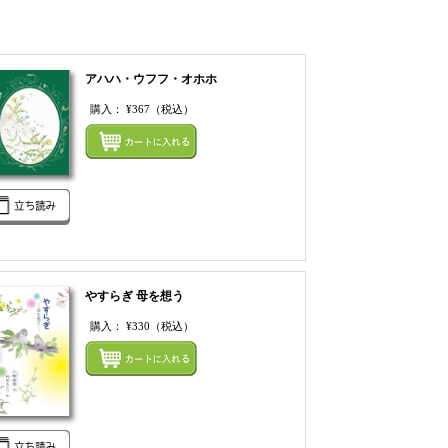
アハハ・ウフフ・オホホ
購入：
¥367
（税込）
てカートにいれる
まとめてカートにいれ
やすらぎ 母を想う
購入：
¥330
（税込）
てカートにいれる
まとめてカートにいれ