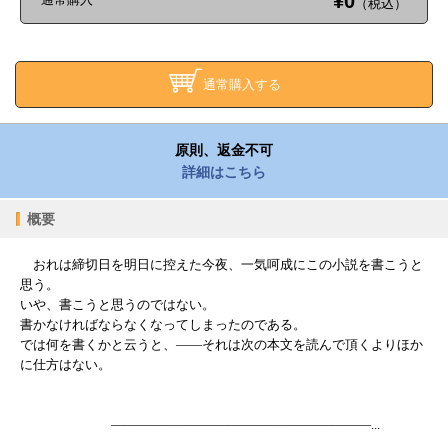
¥0
（税込）
通常購入する
原則、返金不可
詳細はこちら
概要
おれは締切日を明日に控えた今夜、一気呵成にこの小説を書こうと
思う。
いや、書こうと思うのではない。
書かなければならなくなってしまったのである。
では何を書くかと云うと、――それは次の本文を読んで頂くよりほか
に仕方はない。
――――――――――――――――――――...