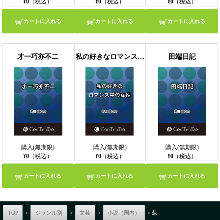
¥0
（税込）
¥0
（税込）
¥0
（税込）
カートに入れる
カートに入れる
カートに入れる
才一巧亦不二
私の好きなロマンス中の女性
田端日記
購入(無期限)
購入(無期限)
購入(無期限)
¥0
（税込）
¥0
（税込）
¥0
（税込）
カートに入れる
カートに入れる
カートに入れる
TOP
>
ジャンル別
>
文芸
>
小説（国内）
> 葱