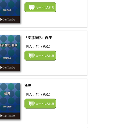
てカートにいれる
まとめてカートにいれ
「支那游記」自序
購入：
¥0
（税込）
てカートにいれる
まとめてカートにいれ
捨児
購入：
¥0
（税込）
てカートにいれる
まとめてカートにいれ