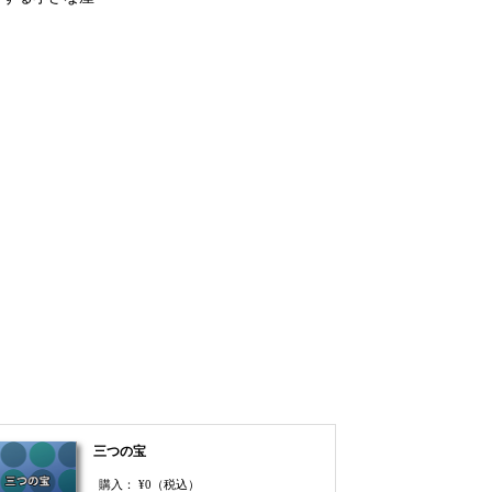
三つの宝
購入：
¥0
（税込）