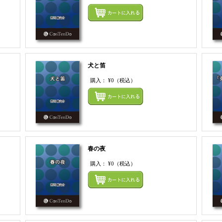
まとめてカートにいれる
まとめ
犬と笛
購入：
¥0
（税込）
まとめてカートにいれる
まとめ
春の夜
購入：
¥0
（税込）
まとめてカートにいれる
まとめ