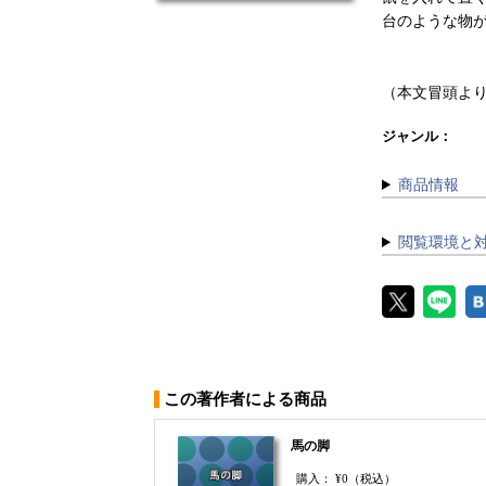
台のような物が.
（本文冒頭よ
ジャンル：
商品情報
閲覧環境と
この著作者による商品
馬の脚
購入：
¥0
（税込）