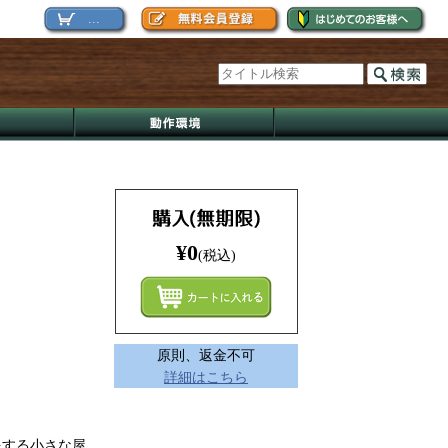
...
¥0
(税込)
まとめ
原則、返金不可
詳細はこちら
をする小さな屋