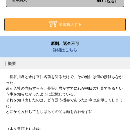
¥0
（税込）
通常購入する
原則、返金不可
詳細はこちら
概要
長谷川君と余は互に名前を知るだけで、その他には何の接触もなか
った。
余が入社の当時すらも、長谷川君がすでにわが朝日の社員であるとい
う事を知らなかったように記憶している。
それを知り出したのは、どう云う機会であったか今は忘却してしまっ
た。
とにかく入社してもしばらくの間は顔を合わせずに...
（本文冒頭より抜粋）