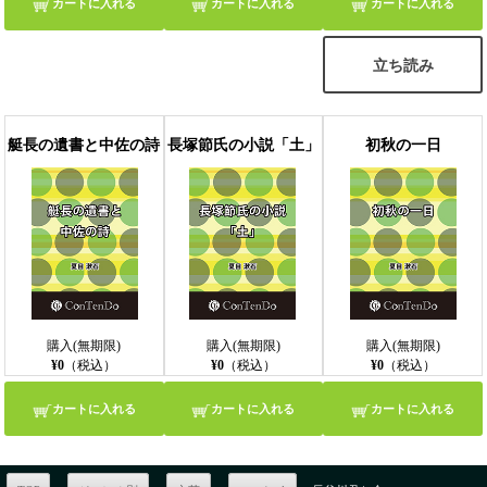
カートに入れる
カートに入れる
カートに入れる
立ち読み
艇長の遺書と中佐の詩
長塚節氏の小説「土」
初秋の一日
購入(無期限)
購入(無期限)
購入(無期限)
¥0
（税込）
¥0
（税込）
¥0
（税込）
カートに入れる
カートに入れる
カートに入れる