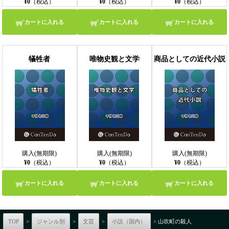
¥0
（税込）
¥0
（税込）
¥0
（税込）
カートに入れる
カートに入れる
カートに入れる
犠牲者
唯物史観と文学
商品としての近代小説
購入(無期限)
購入(無期限)
購入(無期限)
¥0
（税込）
¥0
（税込）
¥0
（税込）
カートに入れる
カートに入れる
カートに入れる
TOP
>
ジャンル別
>
文芸
>
小説（国内）
> 山吹町の殺人