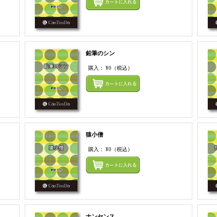
鉛筆のシン
購入：
¥0
（税込）
まとめてカートにいれる
まとめ
猿小僧
購入：
¥0
（税込）
まとめてカートにいれる
まとめ
ナンセンス