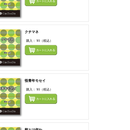
クチマネ
購入：
¥0
（税込）
てカートにいれる
まとめてカートにいれ
怪青年モセイ
購入：
¥0
（税込）
てカートにいれる
まとめてカートにいれ
能とは何か