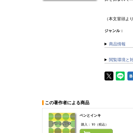
（本文冒頭よ
ジャンル：
商品情報
閲覧環境と
この著作者による商品
ペンとインキ
購入：
¥0
（税込）