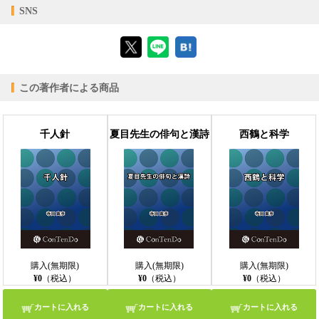
【対応デバイス】
SNS
【ブラウザビューア】
この著作者による商品
【PC版ConTenDoビューア】
千人針
夏目先生の俳句と漢詩
西鶴と科学
【モバイルビューア】
購入(無期限)
購入(無期限)
購入(無期限)
¥0
（税込）
¥0
（税込）
¥0
（税込）
カートに入れる
カートに入れる
カートに入れる