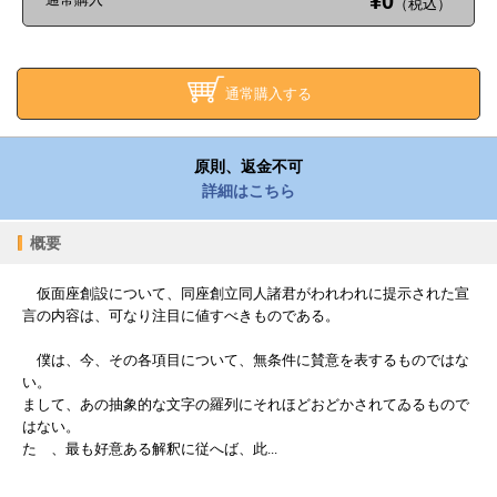
¥0
（税込）
通常購入する
原則、返金不可
詳細はこちら
概要
仮面座創設について、同座創立同人諸君がわれわれに提示された宣
言の内容は、可なり注目に値すべきものである。
僕は、今、その各項目について、無条件に賛意を表するものではな
い。
まして、あの抽象的な文字の羅列にそれほどおどかされてゐるもので
はない。
たゞ、最も好意ある解釈に従へば、此...