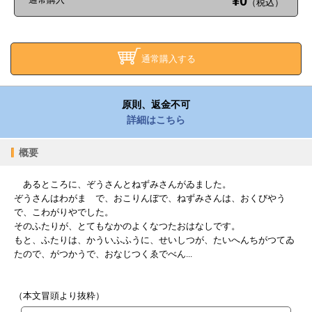
¥0
（税込）
通常購入する
原則、返金不可
詳細はこちら
概要
あるところに、ぞうさんとねずみさんがゐました。
ぞうさんはわがまゝで、おこりんぼで、ねずみさんは、おくびやう
で、こわがりやでした。
そのふたりが、とてもなかのよくなつたおはなしです。
もと、ふたりは、かういふふうに、せいしつが、たいへんちがつてゐ
たので、がつかうで、おなじつくゑでべん...
（本文冒頭より抜粋）