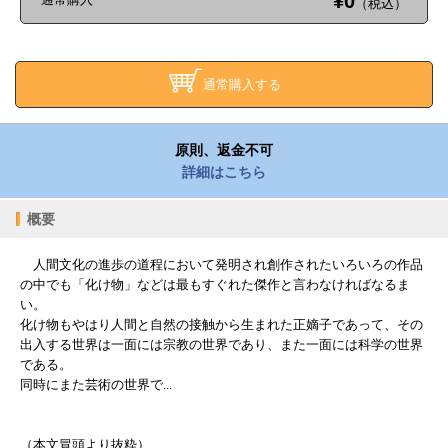
¥0
（税込）
通常購入する
原則、返金不可
詳細はこちら
概要
人間文化の進歩の道程において発明され創作されたいろいろの作品
の中でも「化け物」などは最もすぐれた傑作と言わなければなるま
い。
化け物もやはり人間と自然の接触から生まれた正嫡子であって、その
出入する世界は一面には宗教の世界であり、また一面には科学の世界
である。
同時にまた芸術の世界で...
（本文冒頭より抜粋）