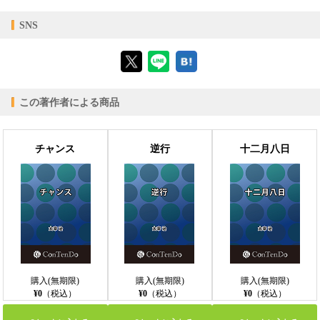
【対応デバイス】
SNS
【ブラウザビューア】
この著作者による商品
【PC版ConTenDoビューア】
チャンス
逆行
十二月八日
【モバイルビューア】
購入(無期限)
購入(無期限)
購入(無期限)
¥0
（税込）
¥0
（税込）
¥0
（税込）