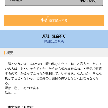
¥0
（税込）
通常購入する
原則、返金不可
詳細はこちら
概要
鴎というのは、あいつは、唖の鳥なんだってね、と言うと、たいて
いの人は、おや、そうですか、そうかも知れませんね、と平気で首肯
するので、かえってこっちが狼狽して、いやまあ、なんだか、そんな
気がするじゃないか、と自身の出鱈目を白状しなければならなくな
る。
唖は、悲しいものである。
私は、...
（本文冒頭より抜粋）