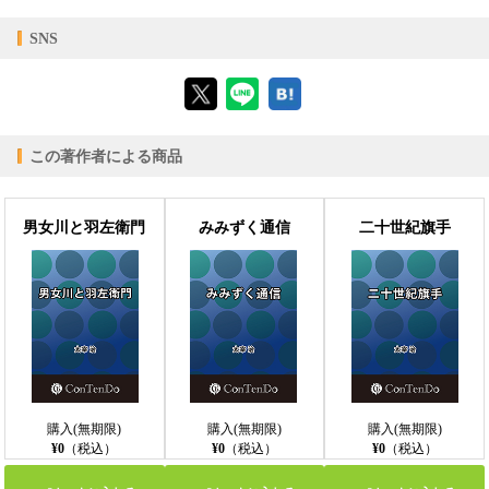
【対応デバイス】
SNS
【ブラウザビューア】
この著作者による商品
【PC版ConTenDoビューア】
男女川と羽左衛門
みみずく通信
二十世紀旗手
【モバイルビューア】
購入(無期限)
購入(無期限)
購入(無期限)
¥0
（税込）
¥0
（税込）
¥0
（税込）