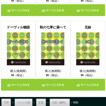
¥0
（税込）
¥0
（税込）
¥0
（税込）
カートに入れる
カートに入れる
カートに入れる
ドーヴィル物語
秋の七草に添へて
兄妹
購入(無期限)
購入(無期限)
購入(無期限)
¥0
（税込）
¥0
（税込）
¥0
（税込）
カートに入れる
カートに入れる
カートに入れる
TOP
>
ジャンル別
>
文芸
>
小説（国内）
> 明暗