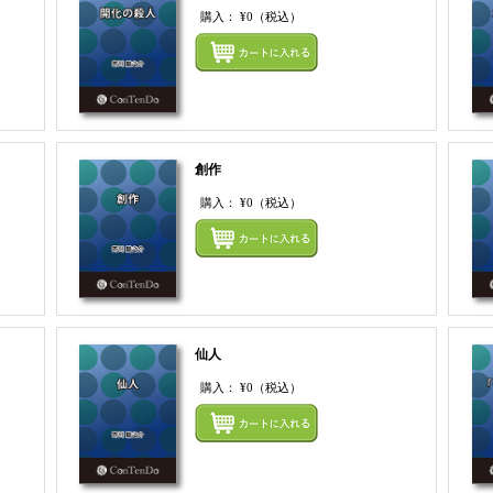
購入：
¥0
（税込）
まとめてカートにいれる
まとめ
創作
購入：
¥0
（税込）
まとめてカートにいれる
まとめ
仙人
購入：
¥0
（税込）
まとめてカートにいれる
まとめ