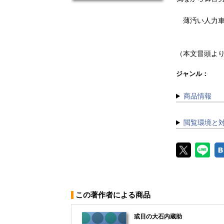
薄汚い人力車に
（本文冒頭よ
ジャンル：
商品情報
閲覧環境と
この著作者による商品
或日の大石内蔵助