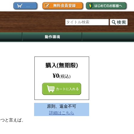
...
¥0
(税込)
まとめ
原則、返金不可
詳細はこちら
一つと言えば、