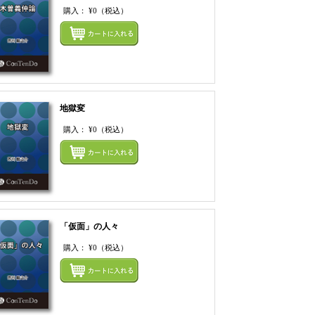
購入：
¥0
（税込）
てカートにいれる
まとめてカートにいれ
地獄変
購入：
¥0
（税込）
てカートにいれる
まとめてカートにいれ
「仮面」の人々
購入：
¥0
（税込）
てカートにいれる
まとめてカートにいれ