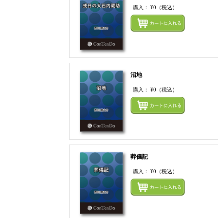
購入：
¥0
（税込）
沼地
購入：
¥0
（税込）
葬儀記
購入：
¥0
（税込）