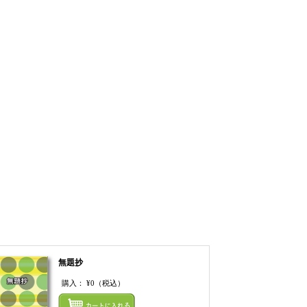
無題抄
購入：
¥0
（税込）
てカートにいれる
まとめてカートにいれ