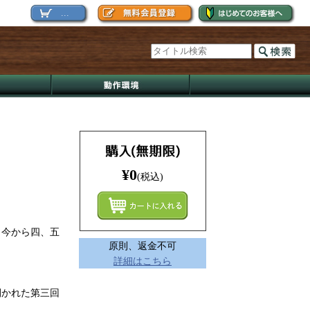
...
¥0
(税込)
まとめ
、今から四、五
原則、返金不可
詳細はこちら
開かれた第三回