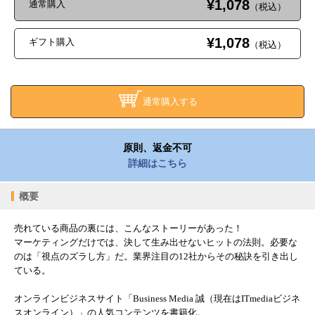
¥1,078
通常購入
（税込）
¥1,078
ギフト購入
（税込）
通常購入する
原則、返金不可
詳細はこちら
概要
売れている商品の裏には、こんなストーリーがあった！
マーケティングだけでは、決して生み出せないヒットの法則。必要な
のは「視点のズラし方」だ。業界注目の12社からその秘訣を引き出し
ている。
オンラインビジネスサイト「Business Media 誠（現在はITmediaビジネ
スオンライン）」の人気コンテンツを書籍化。