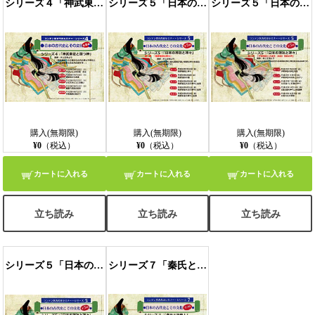
シリーズ４「神武東征と国つ神」
シリーズ５「日本の神社と神々」第一部「熊野信仰の神々」
シリーズ５「日本の神社と神々」第二部「伊勢信仰と大国主（出雲）信仰の神」
購入(無期限)
購入(無期限)
購入(無期限)
¥0
（税込）
¥0
（税込）
¥0
（税込）
カートに入れる
カートに入れる
カートに入れる
立ち読み
立ち読み
立ち読み
シリーズ５「日本の神社と神々」第三部「八幡・宗像・住吉神社信仰と海神の神」
シリーズ７「秦氏と渡来人」