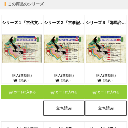
この商品のシリーズ
【PC版ConTenDoビューア】
シリーズ１「古代文化とその伝道者」
シリーズ２「古事記と日本文化」
シリーズ３「邪馬台国と卑弥呼」
【モバイルビューア】
購入(無期限)
購入(無期限)
購入(無期限)
¥0
（税込）
¥0
（税込）
¥0
（税込）
カートに入れる
カートに入れる
カートに入れる
立ち読み
立ち読み