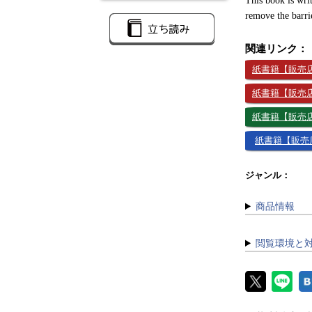
This book is writ
remove the barri
関連リンク：
紙書籍【販売店：
紙書籍【販売店：
紙書籍【販売店
紙書籍【販売店
ジャンル：
商品情報
閲覧環境と