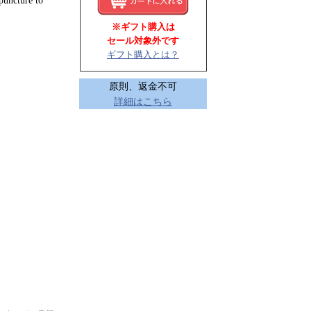
upuncture to
※ギフト購入は
セール対象外です
ギフト購入とは？
原則、返金不可
詳細はこちら