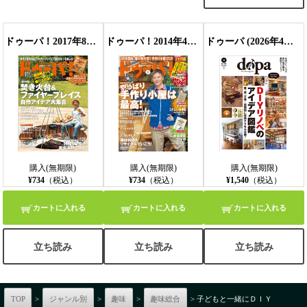
ドゥーパ！2017年8月号
ドゥーパ！2014年4月号
ドゥーパ (2026年4月号)
購入(無期限)
購入(無期限)
購入(無期限)
¥734
（税込）
¥734
（税込）
¥1,540
（税込）
カートに入れる
カートに入れる
カートに入れる
立ち読み
立ち読み
立ち読み
TOP
>
ジャンル別
>
趣味
>
趣味総合
> 子どもと一緒にＤＩＹ