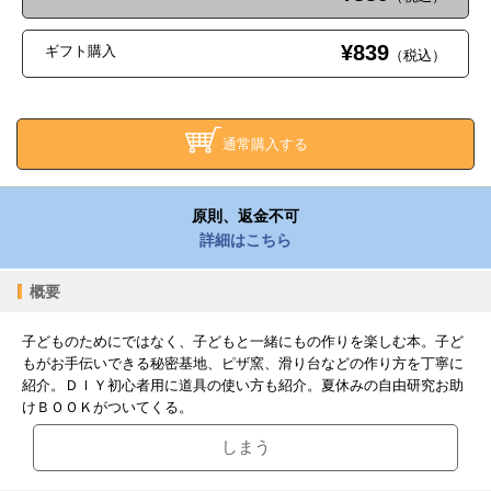
¥839
ギフト購入
（税込）
通常購入する
原則、返金不可
詳細はこちら
概要
子どものためにではなく、子どもと一緒にもの作りを楽しむ本。子ど
もがお手伝いできる秘密基地、ピザ窯、滑り台などの作り方を丁寧に
紹介。ＤＩＹ初心者用に道具の使い方も紹介。夏休みの自由研究お助
けＢＯＯＫがついてくる。
しまう