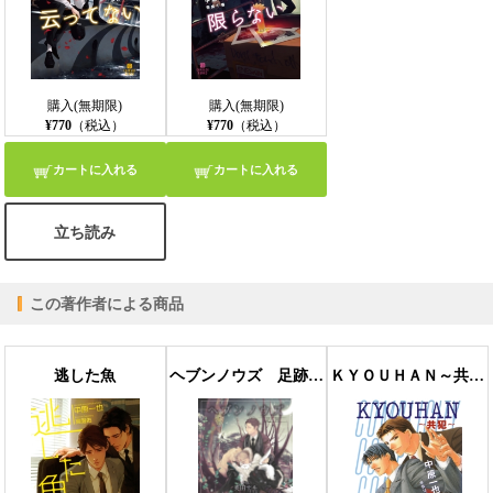
購入(無期限)
購入(無期限)
¥770
（税込）
¥770
（税込）
カートに入れる
カートに入れる
立ち読み
この著作者による商品
逃した魚
ヘブンノウズ 足跡 【イラスト付】
ＫＹＯＵＨＡＮ～共犯～