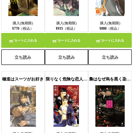
購入(無期限)
購入(無期限)
購入(無期限)
¥770
（税込）
¥935
（税込）
¥880
（税込）
カートに入れる
カートに入れる
カートに入れる
立ち読み
立ち読み
立ち読み
極道はスーツがお好き
限りなく危険な恋人（あいつ）
梟はなぜ烏を黒く染めたのか【特別版】