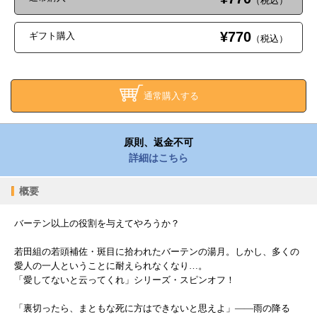
（税込）
¥770
ギフト購入
（税込）
通常購入する
原則、返金不可
詳細はこちら
概要
バーテン以上の役割を与えてやろうか？
若田組の若頭補佐・斑目に拾われたバーテンの湯月。しかし、多くの
愛人の一人ということに耐えられなくなり…。
「愛してないと云ってくれ」シリーズ・スピンオフ！
「裏切ったら、まともな死に方はできないと思えよ」――雨の降る