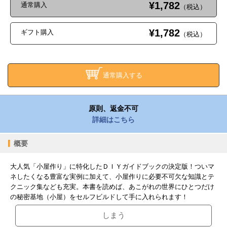
¥1,782
通常購入
（税込）
¥1,782
ギフト購入
（税込）
通常購入する
原則、返金不可
詳細はこちら
概要
大人気「小屋作り」に特化したＤＩＹガイドブックの決定版！ついマ
ネしたくなる豊富な実例に加えて、小屋作りに必要不可欠な知識とテ
クニック集なども充実。本書を読めば、あこがれの世界にひとつだけ
の秘密基地（小屋）をセルフビルドして手に入れられます！
しまう