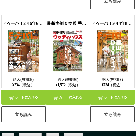
立ち読み
ドゥーパ！2016年6月号
最新実例＆実践 手作りウッディハウス
ドゥーパ！2014年8月号
購入(無期限)
購入(無期限)
購入(無期限)
¥734
（税込）
¥1,572
（税込）
¥734
（税込）
カートに入れる
カートに入れる
カートに入れる
立ち読み
立ち読み