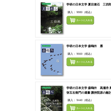
学研の日本文学 夏目漱石 三四
購入：
¥880
（税込）
学研の日本文学 森鴎外 雁
購入：
¥660
（税込）
学研の日本文学 森鴎外 高瀬舟 
弥五右衛門の遺書 護持院原の敵
購入：
¥440
（税込）