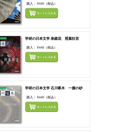
購入：
¥440
（税込）
てカートにいれる
まとめてカートにいれ
学研の日本文学 泉鏡花 照葉狂言
購入：
¥440
（税込）
まとめてカートにいれ
てカートにいれる
学研の日本文学 石川啄木 一握の砂
購入：
¥440
（税込）
まとめてカートにいれ
てカートにいれる