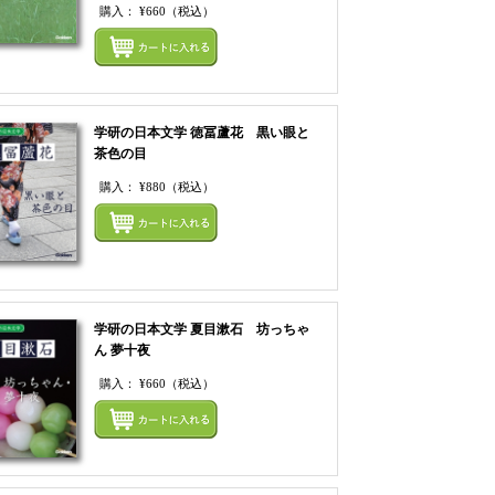
購入：
¥660
（税込）
まとめてカートにいれ
学研の日本文学 徳冨蘆花 黒い眼と
茶色の目
購入：
¥880
（税込）
まとめてカートにいれ
てカートにいれる
学研の日本文学 夏目漱石 坊っちゃ
ん 夢十夜
購入：
¥660
（税込）
てカートにいれる
まとめてカートにいれ