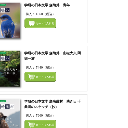
学研の日本文学 森鴎外 青年
購入：
¥660
（税込）
てカートにいれる
まとめてカートにいれ
学研の日本文学 森鴎外 山椒大夫 阿
部一族
購入：
¥440
（税込）
てカートにいれる
まとめてカートにいれ
学研の日本文学 島崎藤村 幼き日 千
曲川のスケッチ（抄）
購入：
¥660
（税込）
てカートにいれる
まとめてカートにいれ