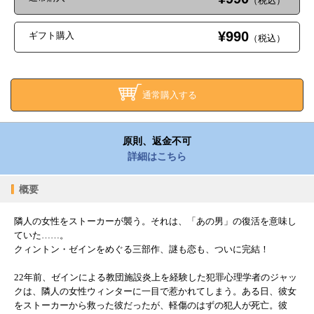
（税込）
¥990
ギフト購入
（税込）
通常購入する
原則、返金不可
詳細はこちら
概要
隣人の女性をストーカーが襲う。それは、「あの男」の復活を意味し
ていた……。
クィントン・ゼインをめぐる三部作、謎も恋も、ついに完結！
22年前、ゼインによる教団施設炎上を経験した犯罪心理学者のジャッ
クは、隣人の女性ウィンターに一目で惹かれてしまう。ある日、彼女
をストーカーから救った彼だったが、軽傷のはずの犯人が死亡。彼