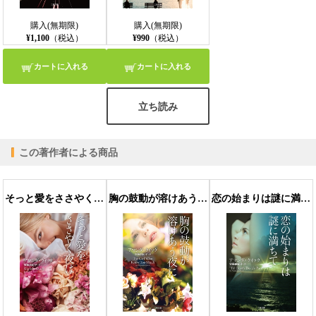
購入(無期限)
購入(無期限)
¥1,100
（税込）
¥990
（税込）
カートに入れる
カートに入れる
立ち読み
この著作者による商品
そっと愛をささやく夜は
胸の鼓動が溶けあう夜に
恋の始まりは謎に満ちて