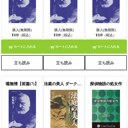
購入(無期限)
購入(無期限)
購入(無期限)
¥319
（税込）
¥319
（税込）
¥319
（税込）
カートに入れる
カートに入れる
カートに入れる
立ち読み
立ち読み
立ち読み
噫無情【前篇(7)】
法庭の美人 ダーク・デイズ【明治翻案版】
探偵物語の処女作